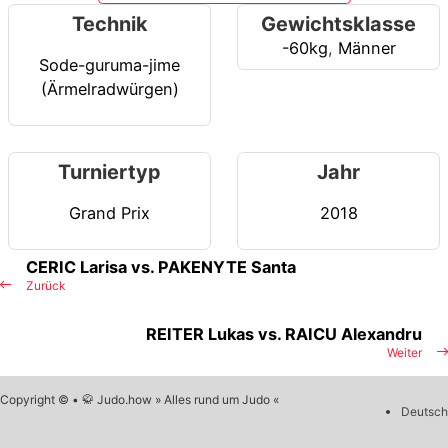
Technik
Gewichtsklasse
-60kg
,
Männer
Sode-guruma-jime
(Ärmelradwürgen)
Turniertyp
Jahr
Grand Prix
2018
CERIC Larisa vs. PAKENYTE Santa
Zurück
REITER Lukas vs. RAICU Alexandru
Weiter
Copyright © • 🥋 Judo.how » Alles rund um Judo «
Deutsch