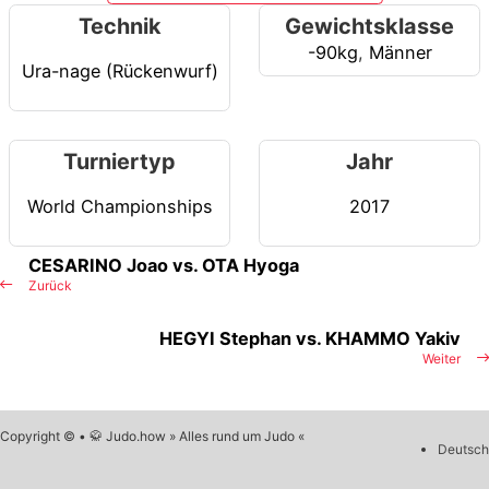
Technik
Gewichtsklasse
-90kg
,
Männer
Ura-nage (Rückenwurf)
Turniertyp
Jahr
World Championships
2017
CESARINO Joao vs. OTA Hyoga
Zurück
HEGYI Stephan vs. KHAMMO Yakiv
Weiter
Copyright © • 🥋 Judo.how » Alles rund um Judo «
Deutsch