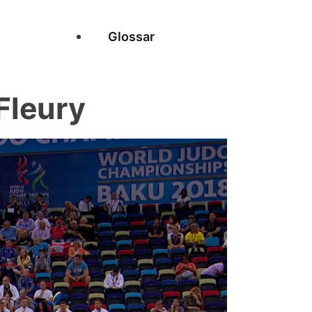
Glossar
Fleury