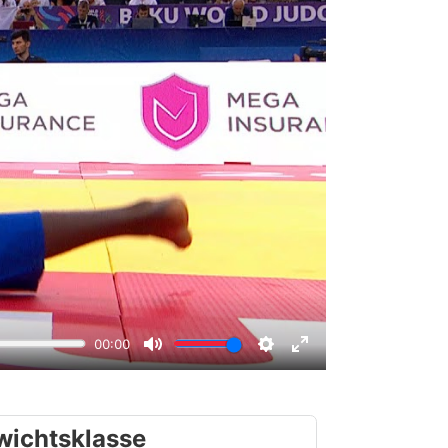
wichtsklasse