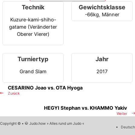
Technik
Gewichtsklasse
-66kg
,
Männer
Kuzure-kami-shiho-
gatame (Veränderter
Oberer Vierer)
Turniertyp
Jahr
Grand Slam
2017
CESARINO Joao vs. OTA Hyoga
Zurück
HEGYI Stephan vs. KHAMMO Yakiv
Weiter
Copyright © • 🥋 Judo.how » Alles rund um Judo «
Deutsch