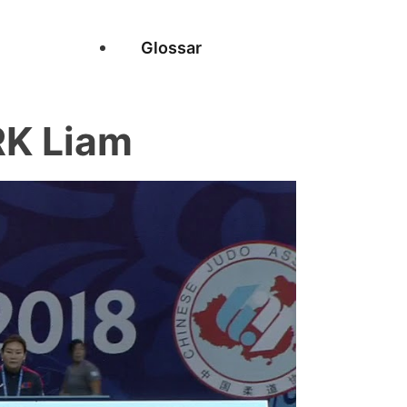
Glossar
RK Liam