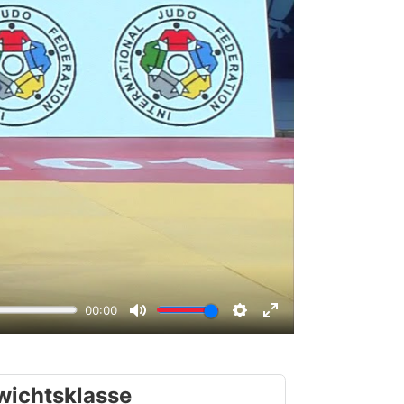
wichtsklasse