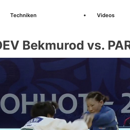
Techniken
Videos
EV Bekmurod vs. PA