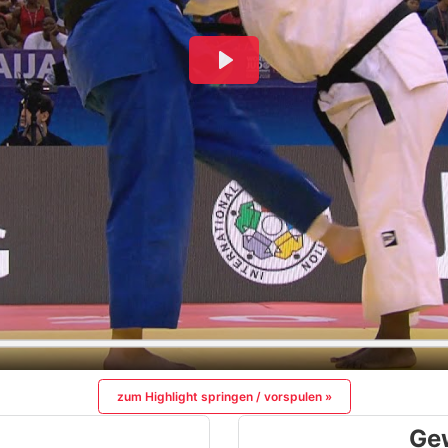
zum Highlight springen / vorspulen »
Ge