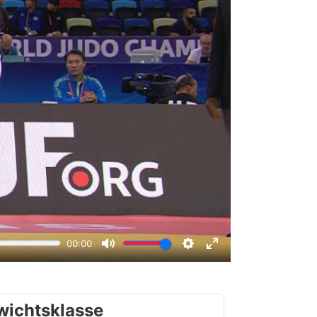
wichtsklasse