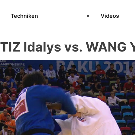
Techniken
Videos
TIZ Idalys vs. WANG 