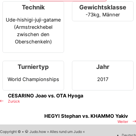
Technik
Gewichtsklasse
-73kg
,
Männer
Ude-hishigi-juji-gatame
(Armstreckhebel
zwischen den
Oberschenkeln)
Turniertyp
Jahr
World Championships
2017
CESARINO Joao vs. OTA Hyoga
Zurück
HEGYI Stephan vs. KHAMMO Yakiv
Weiter
Copyright © • 🥋 Judo.how » Alles rund um Judo «
Deutsch