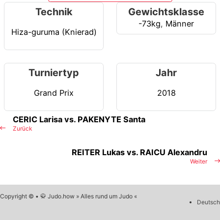
Technik
Gewichtsklasse
-73kg
,
Männer
Hiza-guruma (Knierad)
Turniertyp
Jahr
Grand Prix
2018
CERIC Larisa vs. PAKENYTE Santa
Zurück
REITER Lukas vs. RAICU Alexandru
Weiter
Copyright © • 🥋 Judo.how » Alles rund um Judo «
Deutsch