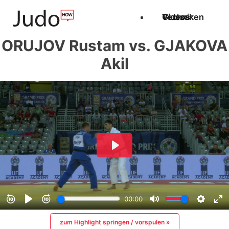
Techniken
Videos
Glossar
ORUJOV Rustam vs. GJAKOVA
Akil
zum Highlight springen / vorspulen »