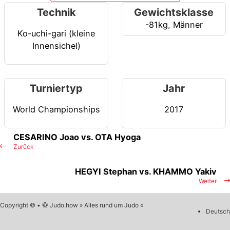
Technik
Gewichtsklasse
-81kg
,
Männer
Ko-uchi-gari (kleine
Innensichel)
Turniertyp
Jahr
World Championships
2017
CESARINO Joao vs. OTA Hyoga
Zurück
HEGYI Stephan vs. KHAMMO Yakiv
Weiter
Copyright © • 🥋 Judo.how » Alles rund um Judo «
Deutsch