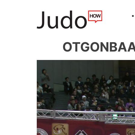
OTGONBAAT