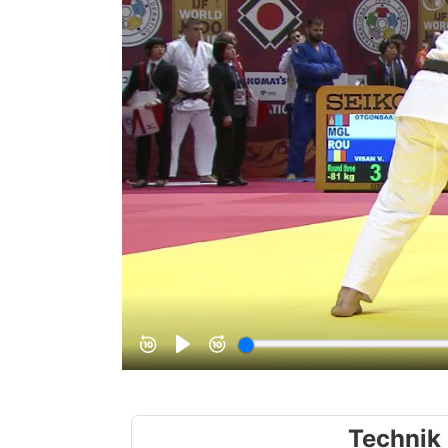
Technik