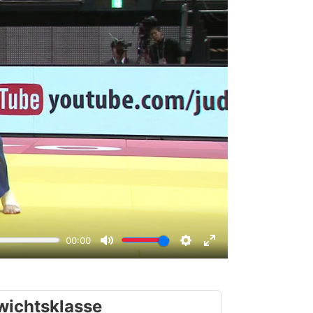
wichtsklasse