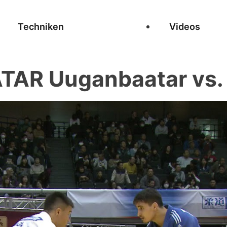
Techniken
Videos
AR Uuganbaatar vs. 