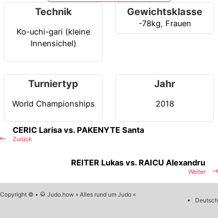
Technik
Gewichtsklasse
-78kg
,
Frauen
Ko-uchi-gari (kleine
Innensichel)
Turniertyp
Jahr
World Championships
2018
CERIC Larisa vs. PAKENYTE Santa
Zurück
REITER Lukas vs. RAICU Alexandru
Weiter
Copyright © • 🥋 Judo.how » Alles rund um Judo «
Deutsch