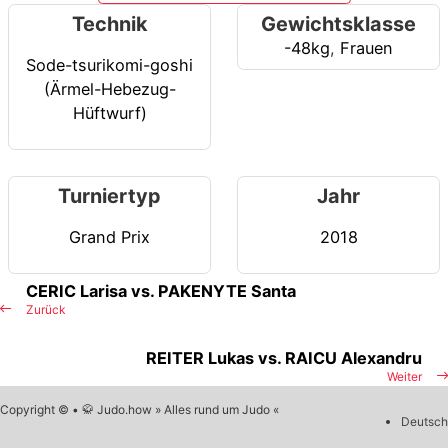
Technik
Gewichtsklasse
-48kg
,
Frauen
Sode-tsurikomi-goshi
(Ärmel-Hebezug-
Hüftwurf)
Turniertyp
Jahr
Grand Prix
2018
CERIC Larisa vs. PAKENYTE Santa
Zurück
REITER Lukas vs. RAICU Alexandru
Weiter
Copyright © • 🥋 Judo.how » Alles rund um Judo «
Deutsch