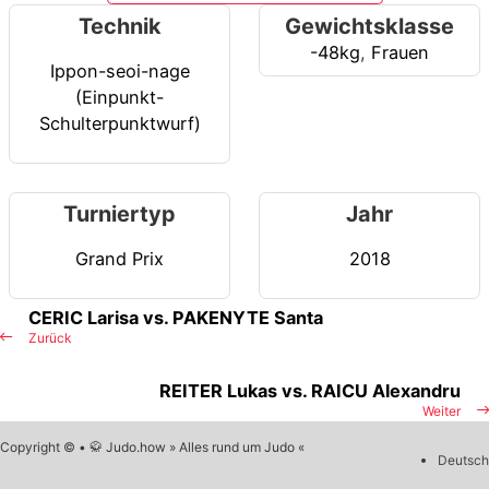
Technik
Gewichtsklasse
-48kg
,
Frauen
Ippon-seoi-nage
(Einpunkt-
Schulterpunktwurf)
Turniertyp
Jahr
Grand Prix
2018
CERIC Larisa vs. PAKENYTE Santa
Zurück
REITER Lukas vs. RAICU Alexandru
Weiter
Copyright © • 🥋 Judo.how » Alles rund um Judo «
Deutsch