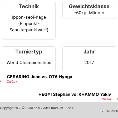
Technik
Gewichtsklasse
-60kg
,
Männer
Ippon-seoi-nage
(Einpunkt-
Schulterpunktwurf)
Turniertyp
Jahr
World Championships
2017
CESARINO Joao vs. OTA Hyoga
Zurück
HEGYI Stephan vs. KHAMMO Yakiv
Weiter
Copyright © • 🥋 Judo.how » Alles rund um Judo «
Deutsch