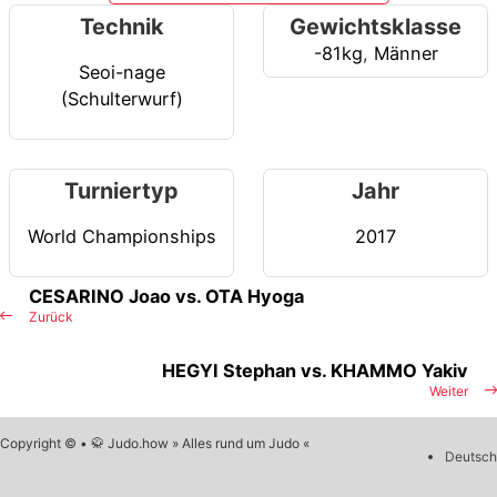
Technik
Gewichtsklasse
-81kg
,
Männer
Seoi-nage
(Schulterwurf)
Turniertyp
Jahr
World Championships
2017
CESARINO Joao vs. OTA Hyoga
Zurück
HEGYI Stephan vs. KHAMMO Yakiv
Weiter
Copyright © • 🥋 Judo.how » Alles rund um Judo «
Deutsch