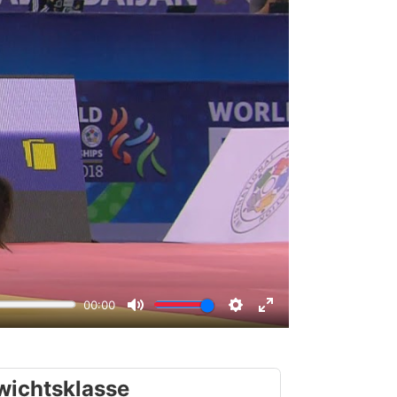
wichtsklasse