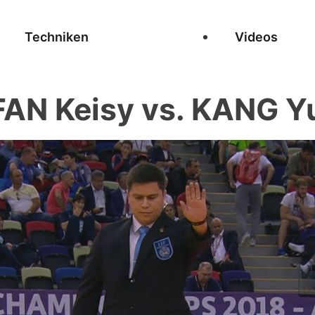
Techniken
Videos
AN Keisy vs. KANG Y