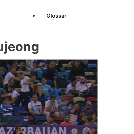
Glossar
ujeong