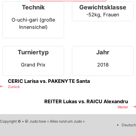
Technik
Gewichtsklasse
-52kg
,
Frauen
O-uchi-gari (große
Innensichel)
Turniertyp
Jahr
Grand Prix
2018
CERIC Larisa vs. PAKENYTE Santa
Zurück
REITER Lukas vs. RAICU Alexandru
Weiter
Copyright © • 🥋 Judo.how » Alles rund um Judo «
Deutsch