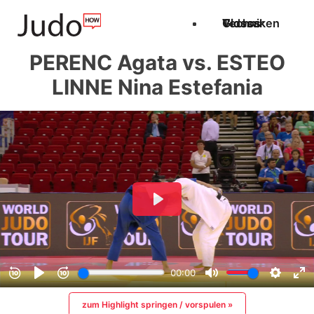
Techniken
Videos
Glossar
PERENC Agata vs. ESTEO
LINNE Nina Estefania
zum Highlight springen / vorspulen »