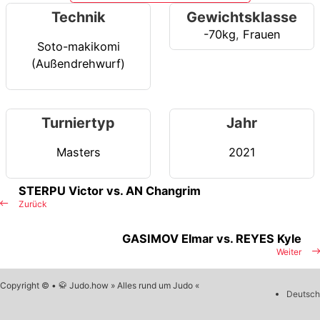
Technik
Gewichtsklasse
-70kg
,
Frauen
Soto-makikomi
(Außendrehwurf)
Turniertyp
Jahr
Masters
2021
STERPU Victor vs. AN Changrim
Zurück
GASIMOV Elmar vs. REYES Kyle
Weiter
Copyright © • 🥋 Judo.how » Alles rund um Judo «
Deutsch