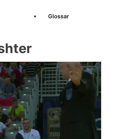
Glossar
shter