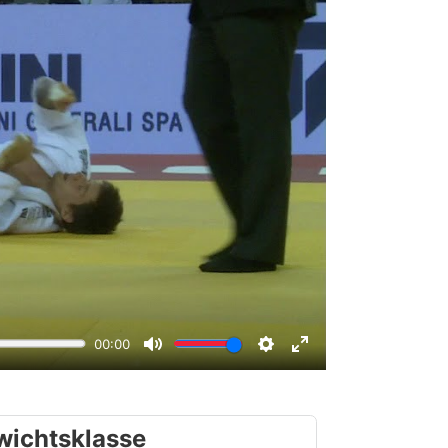
wichtsklasse