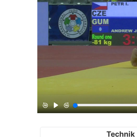
Technik