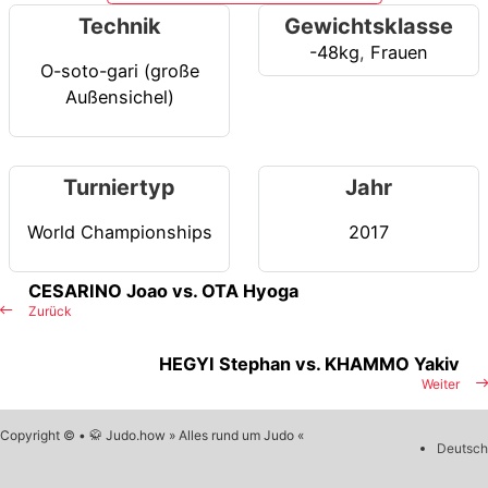
Technik
Gewichtsklasse
-48kg
,
Frauen
O-soto-gari (große
Außensichel)
Turniertyp
Jahr
World Championships
2017
CESARINO Joao vs. OTA Hyoga
Zurück
HEGYI Stephan vs. KHAMMO Yakiv
Weiter
Copyright © • 🥋 Judo.how » Alles rund um Judo «
Deutsch