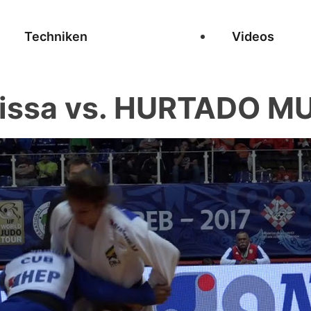
Techniken
Videos
issa vs. HURTADO M