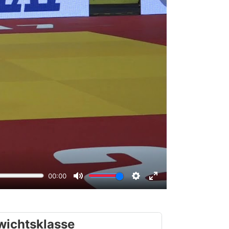
wichtsklasse