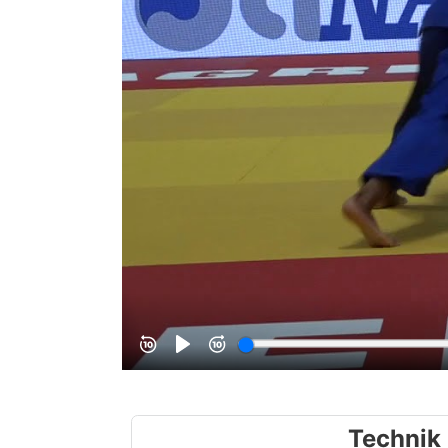
Technik