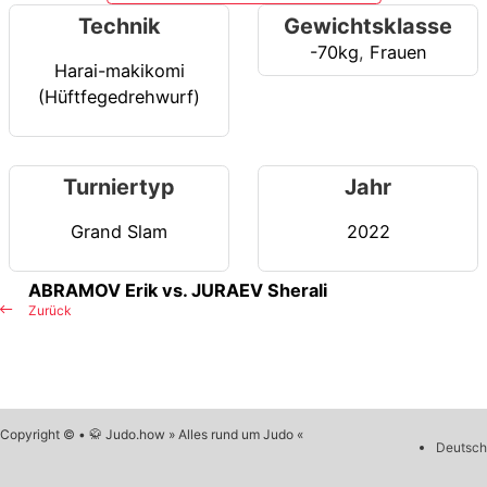
Technik
Gewichtsklasse
-70kg
,
Frauen
Harai-makikomi
(Hüftfegedrehwurf)
Turniertyp
Jahr
Grand Slam
2022
ABRAMOV Erik vs. JURAEV Sherali
Zurück
Copyright © • 🥋 Judo.how » Alles rund um Judo «
Deutsch