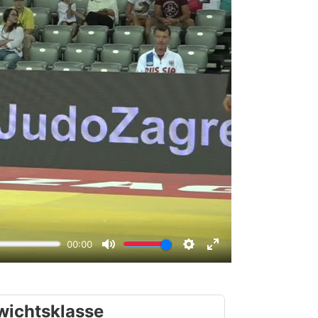
wichtsklasse