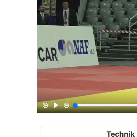
Technik