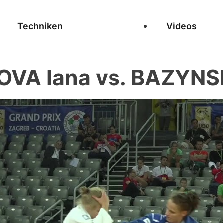
Techniken
Videos
OVA Iana vs. BAZYNSK