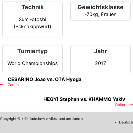
Technik
Gewichtsklasse
-70kg
,
Frauen
Sumi-otoshi
(Eckenkippwurf)
Turniertyp
Jahr
World Championships
2017
CESARINO Joao vs. OTA Hyoga
Zurück
HEGYI Stephan vs. KHAMMO Yakiv
Weiter
Copyright © • 🥋 Judo.how » Alles rund um Judo «
Deutsch