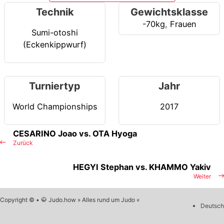
Technik
Gewichtsklasse
-70kg
,
Frauen
Sumi-otoshi
(Eckenkippwurf)
Turniertyp
Jahr
World Championships
2017
CESARINO Joao vs. OTA Hyoga
Zurück
HEGYI Stephan vs. KHAMMO Yakiv
Weiter
Copyright © • 🥋 Judo.how » Alles rund um Judo «
Deutsch