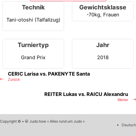
Technik
Gewichtsklasse
-70kg
,
Frauen
Tani-otoshi (Talfallzug)
Turniertyp
Jahr
Grand Prix
2018
CERIC Larisa vs. PAKENYTE Santa
Zurück
REITER Lukas vs. RAICU Alexandru
Weiter
Copyright © • 🥋 Judo.how » Alles rund um Judo «
Deutsch