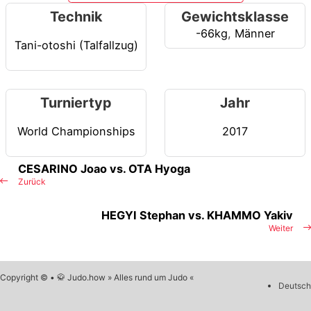
Technik
Gewichtsklasse
-66kg
,
Männer
Tani-otoshi (Talfallzug)
Turniertyp
Jahr
World Championships
2017
CESARINO Joao vs. OTA Hyoga
Zurück
HEGYI Stephan vs. KHAMMO Yakiv
Weiter
Copyright © • 🥋 Judo.how » Alles rund um Judo «
Deutsch