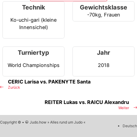
Technik
Gewichtsklasse
-70kg
,
Frauen
Ko-uchi-gari (kleine
Innensichel)
Turniertyp
Jahr
World Championships
2018
CERIC Larisa vs. PAKENYTE Santa
Zurück
REITER Lukas vs. RAICU Alexandru
Weiter
Copyright © • 🥋 Judo.how » Alles rund um Judo «
Deutsch