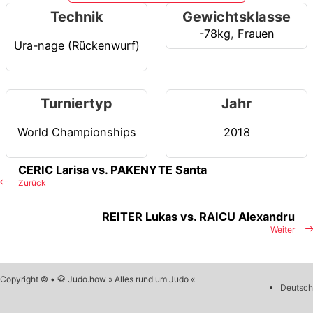
Technik
Gewichtsklasse
-78kg
,
Frauen
Ura-nage (Rückenwurf)
Turniertyp
Jahr
World Championships
2018
CERIC Larisa vs. PAKENYTE Santa
Zurück
REITER Lukas vs. RAICU Alexandru
Weiter
Copyright © • 🥋 Judo.how » Alles rund um Judo «
Deutsch