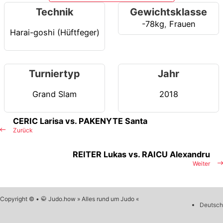
Technik
Gewichtsklasse
-78kg
,
Frauen
Harai-goshi (Hüftfeger)
Turniertyp
Jahr
Grand Slam
2018
CERIC Larisa vs. PAKENYTE Santa
Zurück
REITER Lukas vs. RAICU Alexandru
Weiter
Copyright © • 🥋 Judo.how » Alles rund um Judo «
Deutsch