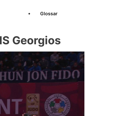
Glossar
S Georgios