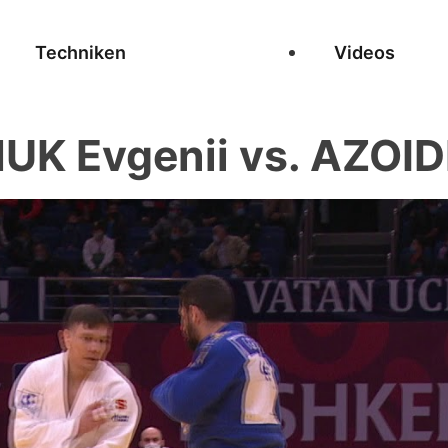
Techniken
Videos
K Evgenii vs. AZOIDI