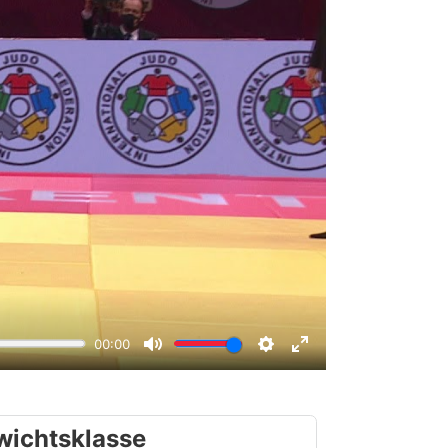
wichtsklasse