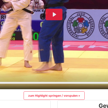
zum Highlight springen / vorspulen »
Ge