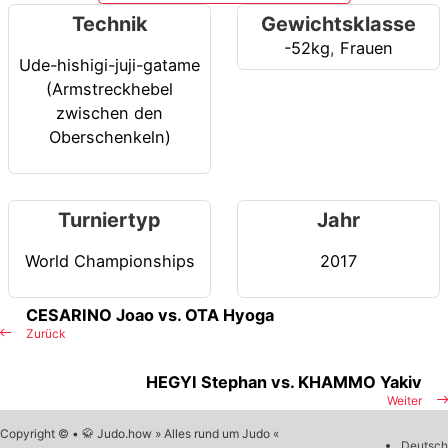
Technik
Gewichtsklasse
-52kg
,
Frauen
Ude-hishigi-juji-gatame
(Armstreckhebel
zwischen den
Oberschenkeln)
Turniertyp
Jahr
World Championships
2017
CESARINO Joao vs. OTA Hyoga
Zurück
HEGYI Stephan vs. KHAMMO Yakiv
Weiter
Copyright © • 🥋 Judo.how » Alles rund um Judo «
Deutsch