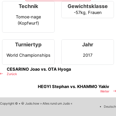
Technik
Gewichtsklasse
-57kg
,
Frauen
Tomoe-nage
(Kopfwurf)
Turniertyp
Jahr
World Championships
2017
CESARINO Joao vs. OTA Hyoga
Zurück
HEGYI Stephan vs. KHAMMO Yakiv
Weiter
Copyright © • 🥋 Judo.how » Alles rund um Judo «
Deutsch