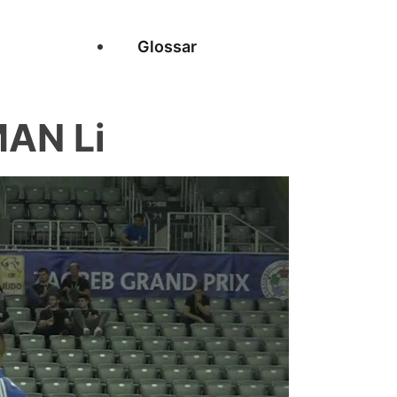
Glossar
AN Li