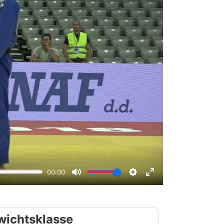
wichtsklasse