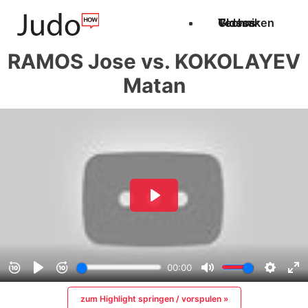
Techniken
Videos
Glossar
RAMOS Jose vs. KOKOLAYEV
Matan
zum Highlight springen / vorspulen »