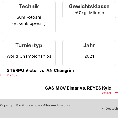
Technik
Gewichtsklasse
-60kg
,
Männer
Sumi-otoshi
(Eckenkippwurf)
Turniertyp
Jahr
World Championships
2021
STERPU Victor vs. AN Changrim
Zurück
GASIMOV Elmar vs. REYES Kyle
Weiter
Copyright © • 🥋 Judo.how » Alles rund um Judo «
Deutsch