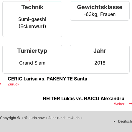
Technik
Gewichtsklasse
-63kg
,
Frauen
Sumi-gaeshi
(Eckenwurf)
Turniertyp
Jahr
Grand Slam
2018
CERIC Larisa vs. PAKENYTE Santa
Zurück
REITER Lukas vs. RAICU Alexandru
Weiter
Copyright © • 🥋 Judo.how » Alles rund um Judo «
Deutsch