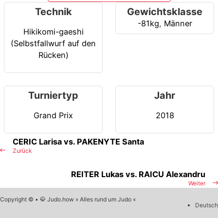
Technik
Gewichtsklasse
-81kg
,
Männer
Hikikomi-gaeshi
(Selbstfallwurf auf den
Rücken)
Turniertyp
Jahr
Grand Prix
2018
CERIC Larisa vs. PAKENYTE Santa
Zurück
REITER Lukas vs. RAICU Alexandru
Weiter
Copyright © • 🥋 Judo.how » Alles rund um Judo «
Deutsch