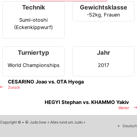
Technik
Gewichtsklasse
-52kg
,
Frauen
Sumi-otoshi
(Eckenkippwurf)
Turniertyp
Jahr
World Championships
2017
CESARINO Joao vs. OTA Hyoga
Zurück
HEGYI Stephan vs. KHAMMO Yakiv
Weiter
Copyright © • 🥋 Judo.how » Alles rund um Judo «
Deutsch