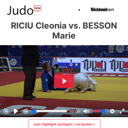
Techniken
Videos
Glossar
RICIU Cleonia vs. BESSON
Marie
zum Highlight springen / vorspulen »