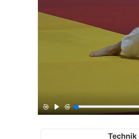
Technik