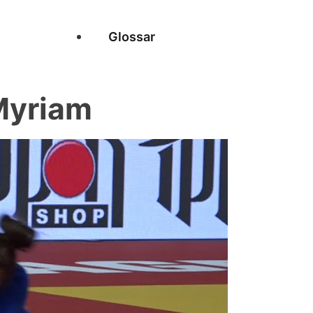
Glossar
Myriam