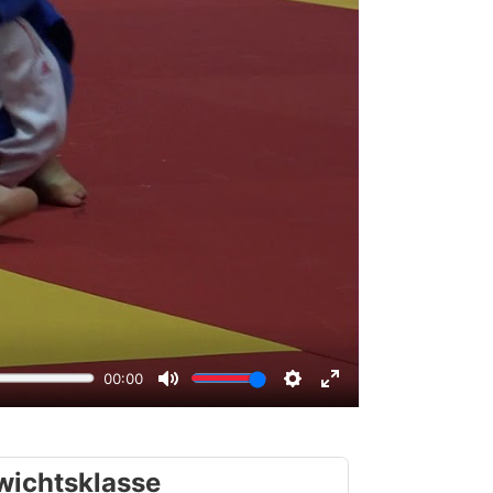
wichtsklasse