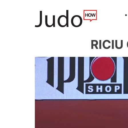
RICIU