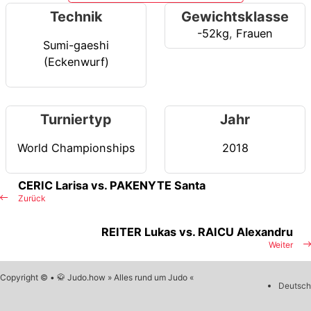
Technik
Gewichtsklasse
-52kg
,
Frauen
Sumi-gaeshi
(Eckenwurf)
Turniertyp
Jahr
World Championships
2018
CERIC Larisa vs. PAKENYTE Santa
Zurück
REITER Lukas vs. RAICU Alexandru
Weiter
Copyright © • 🥋 Judo.how » Alles rund um Judo «
Deutsch