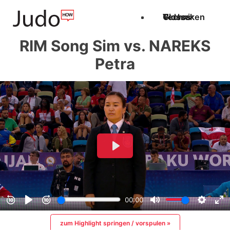
Techniken
Videos
Glossar
RIM Song Sim vs. NAREKS
Petra
zum Highlight springen / vorspulen »