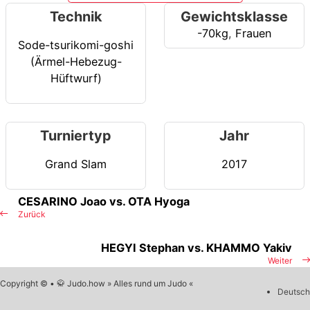
Technik
Gewichtsklasse
-70kg
,
Frauen
Sode-tsurikomi-goshi
(Ärmel-Hebezug-
Hüftwurf)
Turniertyp
Jahr
Grand Slam
2017
CESARINO Joao vs. OTA Hyoga
Zurück
HEGYI Stephan vs. KHAMMO Yakiv
Weiter
Copyright © • 🥋 Judo.how » Alles rund um Judo «
Deutsch