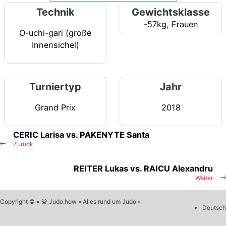
Technik
Gewichtsklasse
-57kg
,
Frauen
O-uchi-gari (große
Innensichel)
Turniertyp
Jahr
Grand Prix
2018
CERIC Larisa vs. PAKENYTE Santa
Zurück
REITER Lukas vs. RAICU Alexandru
Weiter
Copyright © • 🥋 Judo.how » Alles rund um Judo «
Deutsch