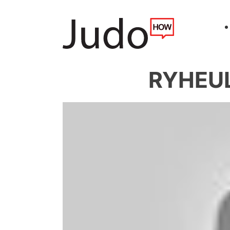
RYHEUL