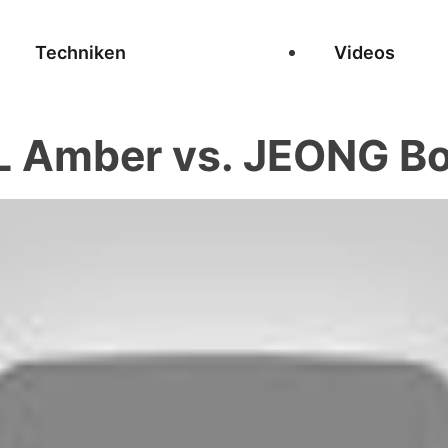
Techniken
Videos
 Amber vs. JEONG B