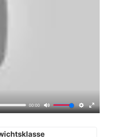
wichtsklasse