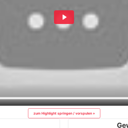
zum Highlight springen / vorspulen »
Ge