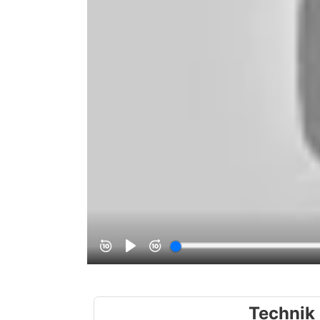
Technik