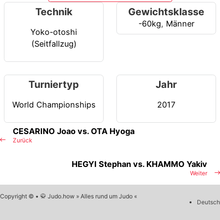
Technik
Gewichtsklasse
-60kg
,
Männer
Yoko-otoshi
(Seitfallzug)
Turniertyp
Jahr
World Championships
2017
CESARINO Joao vs. OTA Hyoga
Zurück
HEGYI Stephan vs. KHAMMO Yakiv
Weiter
Copyright © • 🥋 Judo.how » Alles rund um Judo «
Deutsch