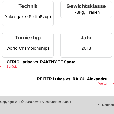
Technik
Gewichtsklasse
-78kg
,
Frauen
Yoko-gake (Seitfußzug)
Turniertyp
Jahr
World Championships
2018
CERIC Larisa vs. PAKENYTE Santa
Zurück
REITER Lukas vs. RAICU Alexandru
Weiter
Copyright © • 🥋 Judo.how » Alles rund um Judo «
Deutsch