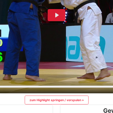
zum Highlight springen / vorspulen »
Ge