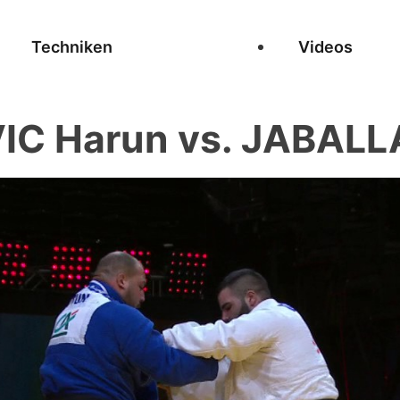
Techniken
Videos
IC Harun vs. JABALLA