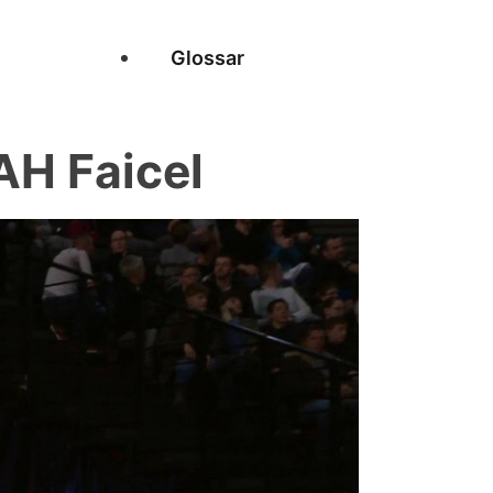
Glossar
H Faicel