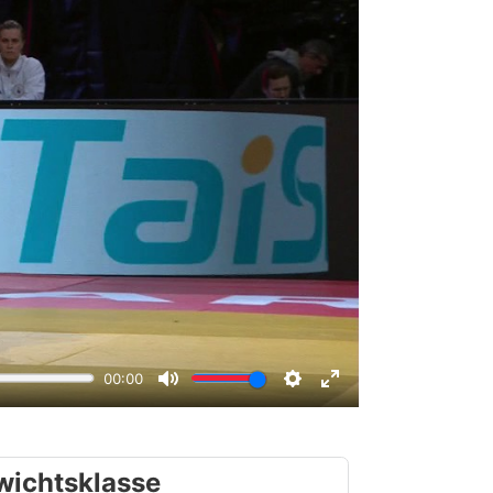
wichtsklasse