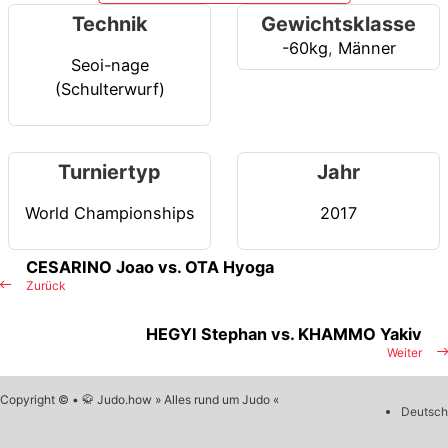
Technik
Gewichtsklasse
-60kg
,
Männer
Seoi-nage
(Schulterwurf)
Turniertyp
Jahr
World Championships
2017
CESARINO Joao vs. OTA Hyoga
Zurück
HEGYI Stephan vs. KHAMMO Yakiv
Weiter
Copyright © • 🥋 Judo.how » Alles rund um Judo «
Deutsch