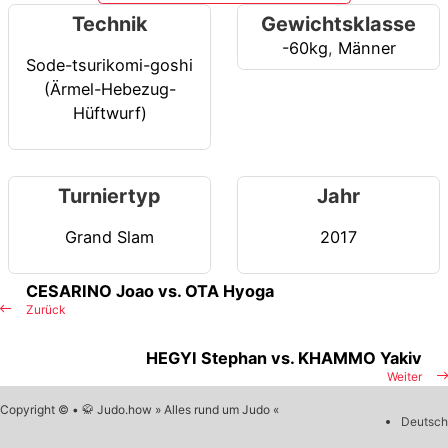
Technik
Gewichtsklasse
-60kg
,
Männer
Sode-tsurikomi-goshi
(Ärmel-Hebezug-
Hüftwurf)
Turniertyp
Jahr
Grand Slam
2017
CESARINO Joao vs. OTA Hyoga
Zurück
HEGYI Stephan vs. KHAMMO Yakiv
Weiter
Copyright © • 🥋 Judo.how » Alles rund um Judo «
Deutsch