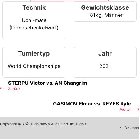
Technik
Gewichtsklasse
-81kg
,
Männer
Uchi-mata
(Innenschenkelwurf)
Turniertyp
Jahr
World Championships
2021
STERPU Victor vs. AN Changrim
Zurück
GASIMOV Elmar vs. REYES Kyle
Weiter
Copyright © • 🥋 Judo.how » Alles rund um Judo «
Deutsch