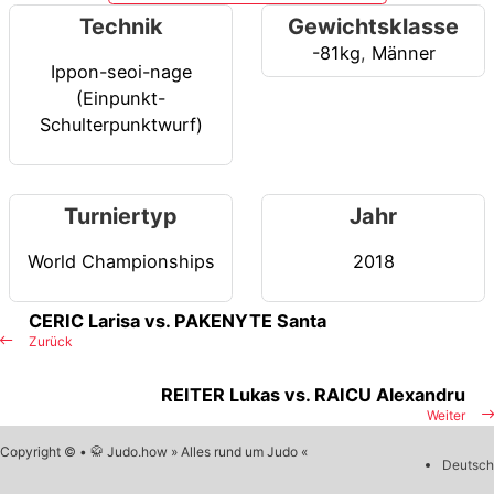
Technik
Gewichtsklasse
-81kg
,
Männer
Ippon-seoi-nage
(Einpunkt-
Schulterpunktwurf)
Turniertyp
Jahr
World Championships
2018
CERIC Larisa vs. PAKENYTE Santa
Zurück
REITER Lukas vs. RAICU Alexandru
Weiter
Copyright © • 🥋 Judo.how » Alles rund um Judo «
Deutsch